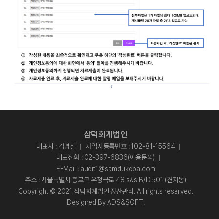
삼덕회계법인
대표자 : 김명철
사업자등록번호 : 102-81-15564
대표전화 :
02-397-6836(이용문의)
E-Mail :
audit1@samdukcpa.com
주소 : 서울특별시 종로구 우정국로 48 s&s B/D 501 (견지동)
Copyright © 2021 삼덕회계법인 정산관리. All rights reserved.
Designed By
ADS&SOFT
.